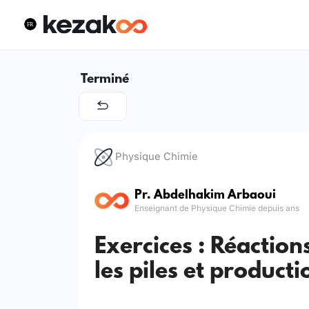
Terminé
Physique Chimie
Pr. Abdelhakim Arbaoui
Enseignant de Physique Chimie depuis ans
Exercices : Réactio
les piles et producti