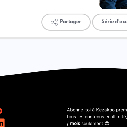
Partager
Série d'ex
Abonne-toi à Kezakoo premi
tous les contenus en illimité
/ mois
seulement 😎