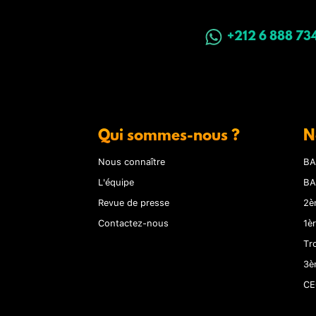
+212 6 888 73
Qui sommes-nous ?
N
Nous connaître
BA
L'équipe
BA
Revue de presse
2è
Contactez-nous
1è
Tr
3è
CE