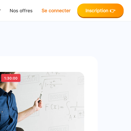
?
Nos offres
Se connecter
Inscription 👉
1:30:00