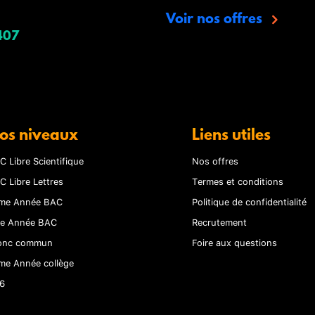
Voir nos offres
407
os niveaux
Liens utiles
C Libre Scientifique
Nos offres
C Libre Lettres
Termes et conditions
me Année BAC
Politique de confidentialité
re Année BAC
Recrutement
onc commun
Foire aux questions
me Année collège
6