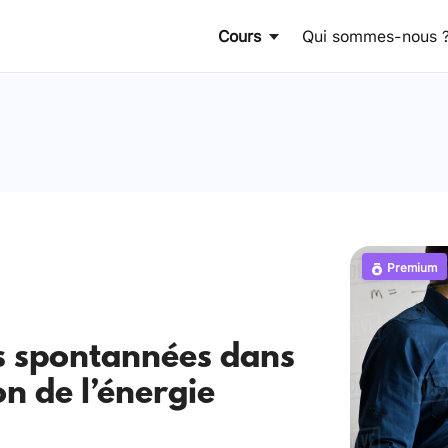
Cours
Qui sommes-nous 
Premium
ns spontannées dans
on de l’énergie