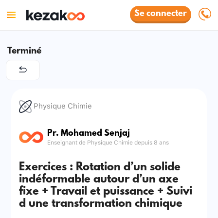
Se connecter
Terminé
Physique Chimie
Pr. Mohamed Senjaj
Enseignant de Physique Chimie depuis 8 ans
Exercices : Rotation d’un solide
indéformable autour d’un axe
fixe + Travail et puissance + Suivi
d une transformation chimique