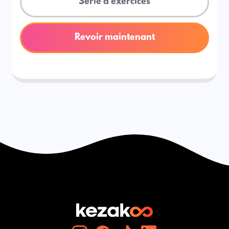
Série d'exercices
Revoir maintenant