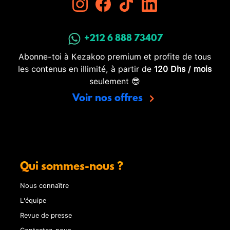
+212 6 888 73407
Abonne-toi à Kezakoo premium et profite de tous
les contenus en illimité, à partir de
120 Dhs / mois
seulement 😎
Voir nos offres
Qui sommes-nous ?
Nous connaître
L'équipe
Revue de presse
Contactez-nous