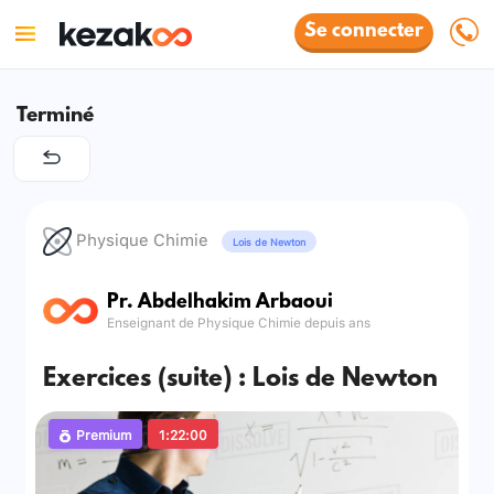
Se connecter
Terminé
Physique Chimie
Lois de Newton
Pr. Abdelhakim Arbaoui
Enseignant de Physique Chimie depuis ans
Exercices (suite) : Lois de Newton
Premium
1:22:00