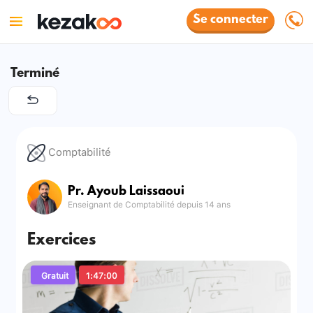
Se connecter
Terminé
Comptabilité
Pr. Ayoub Laissaoui
Enseignant de Comptabilité depuis 14 ans
Exercices
Gratuit
1:47:00