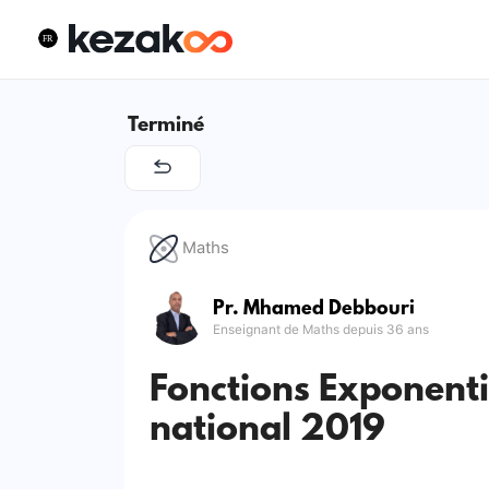
Terminé
Maths
Pr. Mhamed Debbouri
Enseignant de Maths depuis 36 ans
Fonctions Exponent
national 2019