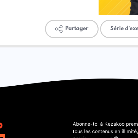
Partager
Série d'ex
Abonne-toi à Kezakoo premi
tous les contenus en illimité