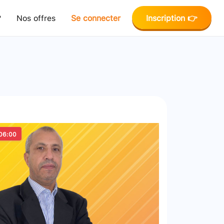
?
Nos offres
Se connecter
Inscription 👉
06:00