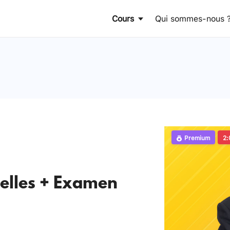
Cours
Qui sommes-nous 
Premium
2:
ielles + Examen