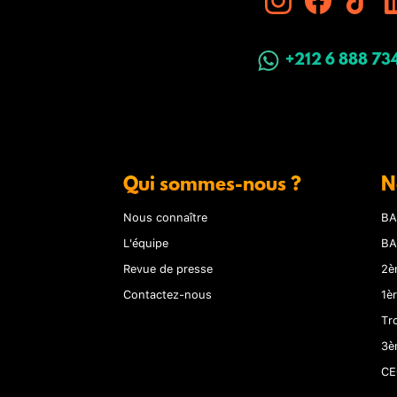
+212 6 888 73
Qui sommes-nous ?
N
Nous connaître
BA
L'équipe
BA
Revue de presse
2è
Contactez-nous
1è
Tr
3è
CE