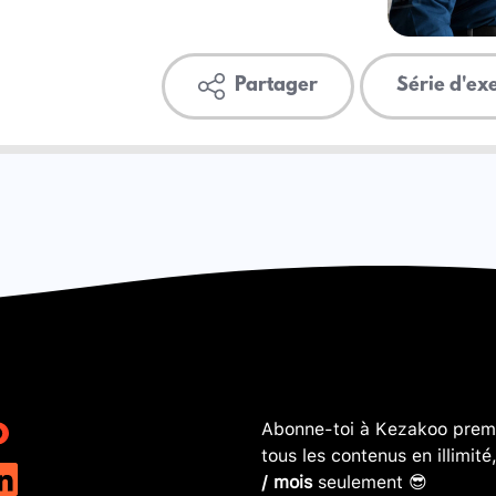
Partager
Série d'ex
Abonne-toi à Kezakoo premi
tous les contenus en illimité
/ mois
seulement 😎