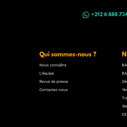
+212 6 888 73
Qui sommes-nous ?
N
Nous connaître
BA
L'équipe
BA
Revue de presse
2è
Contactez-nous
1è
Tr
3è
CE