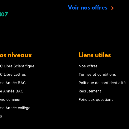
Voir nos offres
407
os niveaux
Liens utiles
C Libre Scientifique
Nos offres
C Libre Lettres
Termes et conditions
me Année BAC
Politique de confidentialité
re Année BAC
Recrutement
onc commun
Foire aux questions
me Année collège
6