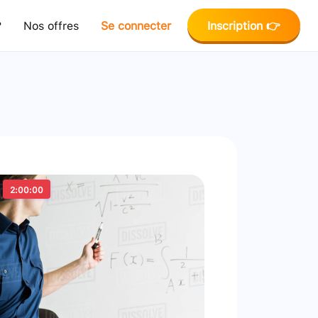
?
Nos offres
Se connecter
Inscription 👉
2:00:00