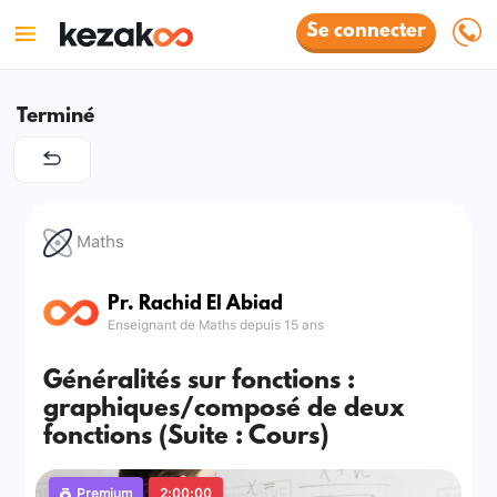
Se connecter
Terminé
Maths
Pr. Rachid El Abiad
Enseignant de Maths depuis 15 ans
Généralités sur fonctions :
graphiques/composé de deux
fonctions (Suite : Cours)
Premium
2:00:00