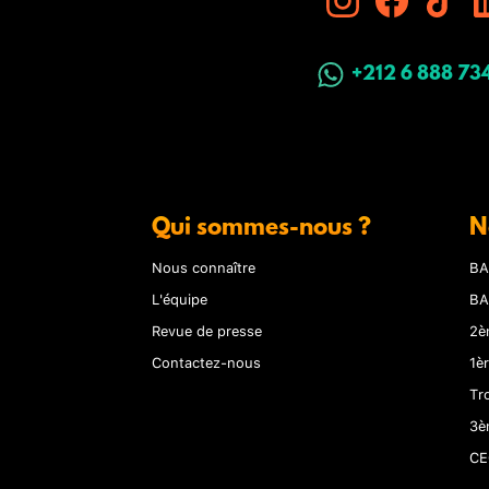
+212 6 888 73
Qui sommes-nous ?
N
Nous connaître
BA
L'équipe
BA
Revue de presse
2è
Contactez-nous
1è
Tr
3è
CE