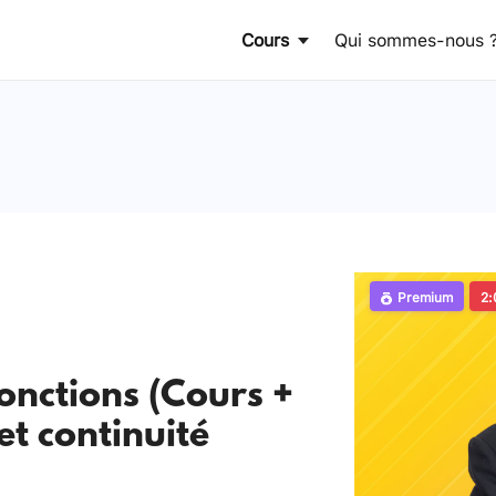
Cours
Qui sommes-nous 
Premium
2:
fonctions (Cours +
et continuité