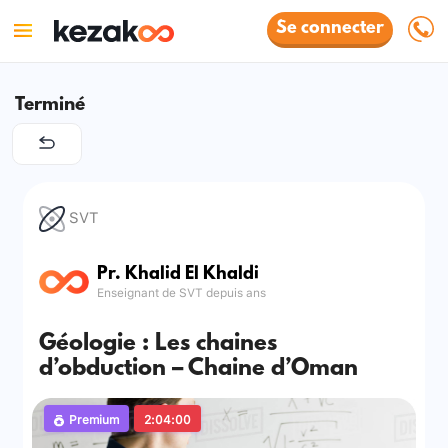
Se connecter
Terminé
SVT
Pr. Khalid El Khaldi
Enseignant de SVT depuis ans
Géologie : Les chaines
d’obduction – Chaine d’Oman
Premium
2:04:00