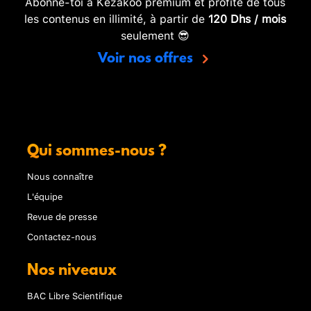
Abonne-toi à Kezakoo premium et profite de tous
les contenus en illimité, à partir de
120 Dhs / mois
seulement 😎
Voir nos offres
Qui sommes-nous ?
Nous connaître
L'équipe
Revue de presse
Contactez-nous
Nos niveaux
BAC Libre Scientifique