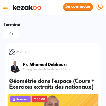
Se connecter
Terminé
Maths
Pr. Mhamed Debbouri
Enseignant de Maths depuis 36 ans
Géométrie dans l’espace (Cours +
Exercices extraits des nationaux)
Premium
2:05:00