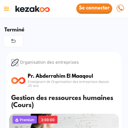
Se connecter
Terminé
Organisation des entreprises
Pr. Abderrahim El Maaqoul
Enseignant de Organisation des entreprises depuis
20 ans
Gestion des ressources humaines
(Cours)
Premium
2:00:00