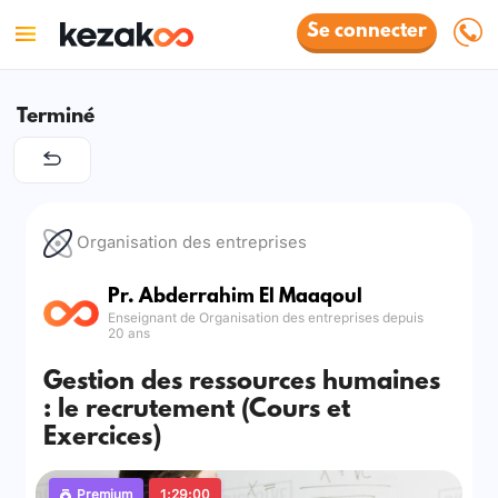
Se connecter
Terminé
Organisation des entreprises
Pr. Abderrahim El Maaqoul
Enseignant de Organisation des entreprises depuis
20 ans
Gestion des ressources humaines
: le recrutement (Cours et
Exercices)
Premium
1:29:00