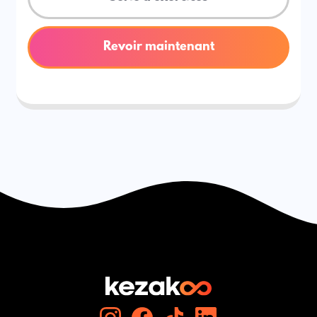
Revoir maintenant