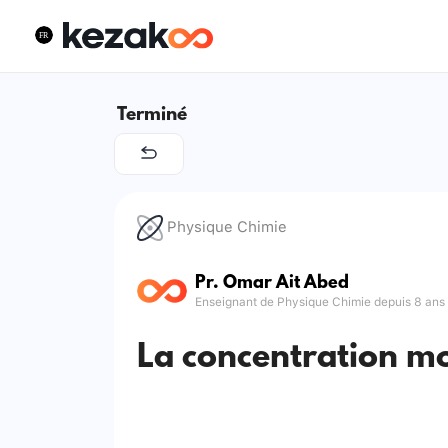
Terminé
Physique Chimie
Pr. Omar Ait Abed
Enseignant de Physique Chimie depuis 8 ans
La concentration mo