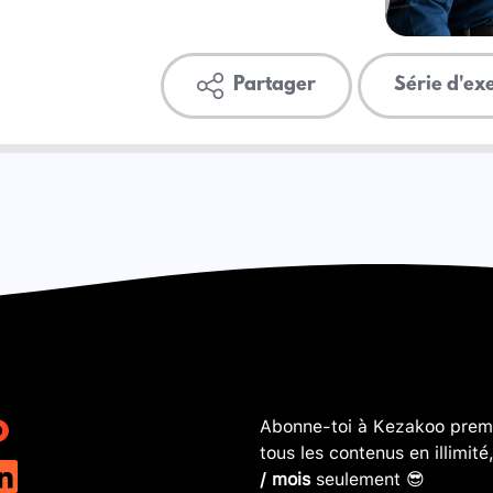
Partager
Série d'ex
Abonne-toi à Kezakoo premi
tous les contenus en illimité
/ mois
seulement 😎