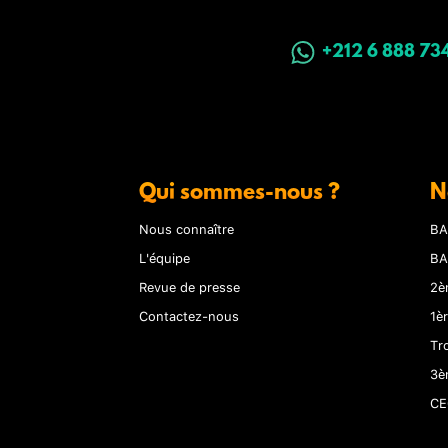
+212 6 888 73
Qui sommes-nous ?
N
Nous connaître
BA
L'équipe
BA
Revue de presse
2è
Contactez-nous
1è
Tr
3è
CE