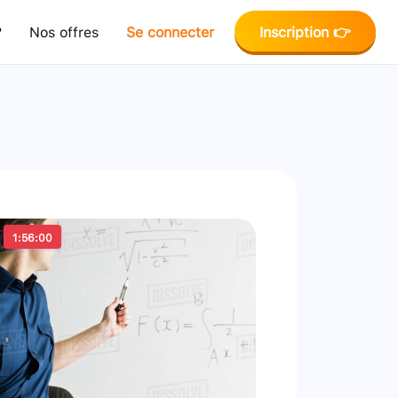
?
Nos offres
Se connecter
Inscription 👉
1:56:00