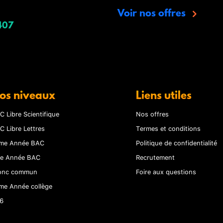
Voir nos offres
407
os niveaux
Liens utiles
C Libre Scientifique
Nos offres
C Libre Lettres
Termes et conditions
me Année BAC
Politique de confidentialité
re Année BAC
Recrutement
onc commun
Foire aux questions
me Année collège
6