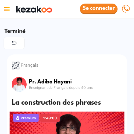
Se connecter
Terminé
Français
Pr. Adiba Hayani
Enseignant de Français depuis 40 ans
La construction des phrases
Premium
1:49:00