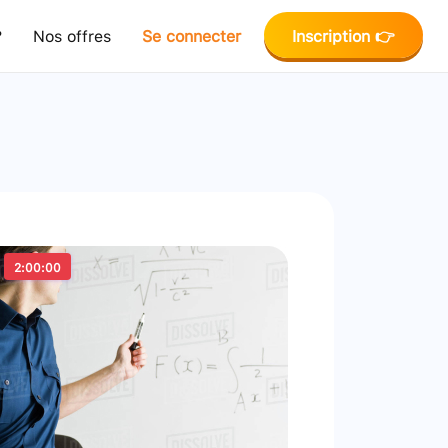
?
Nos offres
Se connecter
Inscription 👉
2:00:00