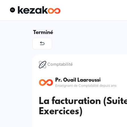
Terminé
Comptabilité
Pr. Ouail Laaroussi
Enseignant de Comptabilité depuis ans
La facturation (Suit
Exercices)