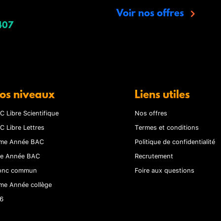
Voir nos offres
407
os niveaux
Liens utiles
C Libre Scientifique
Nos offres
C Libre Lettres
Termes et conditions
me Année BAC
Politique de confidentialité
re Année BAC
Recrutement
onc commun
Foire aux questions
me Année collège
6