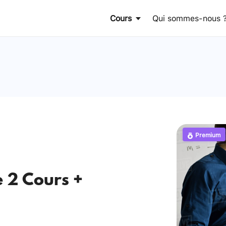
Cours
Qui sommes-nous 
Premium
e 2 Cours +