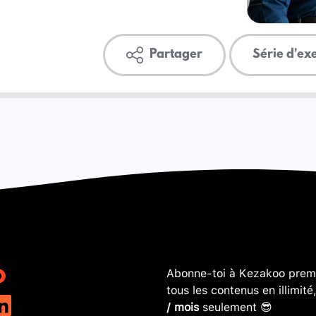
Partager
Série d'ex
Abonne-toi à Kezakoo premi
tous les contenus en illimité
/ mois
seulement 😎