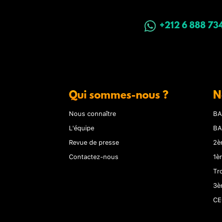
+212 6 888 73
Qui sommes-nous ?
N
Nous connaître
BA
L'équipe
BA
Revue de presse
2è
Contactez-nous
1è
Tr
3è
CE