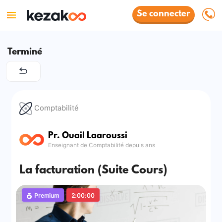
Se connecter
Terminé
Comptabilité
Pr. Ouail Laaroussi
Enseignant de Comptabilité depuis ans
La facturation (Suite Cours)
Premium
2:00:00