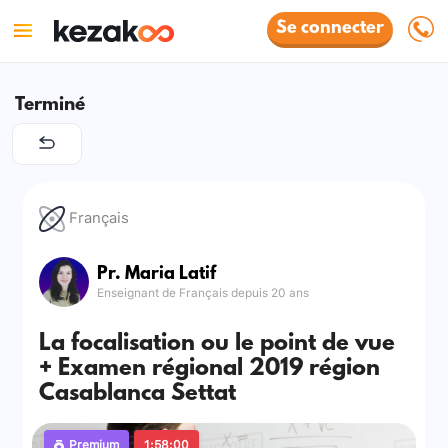
Se connecter
Terminé
Français
Pr. Maria Latif
Enseignant de Français depuis 20 ans
La focalisation ou le point de vue
+ Examen régional 2019 région
Casablanca Settat
Premium
1:58:00