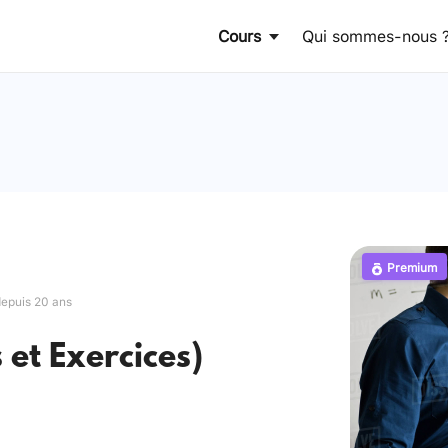
Cours
Qui sommes-nous 
Premium
depuis 20 ans
 et Exercices)