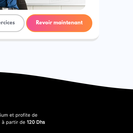
ercices
Revoir maintenant
um et profite de
, à partir de
120 Dhs