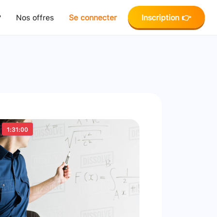
?
Nos offres
Se connecter
Inscription 👉
1:31:00