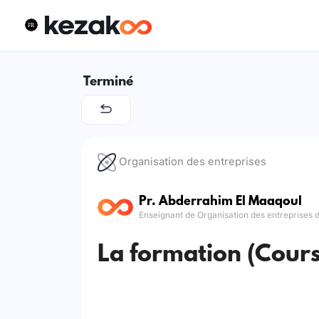
Terminé
Organisation des entreprises
Pr. Abderrahim El Maaqoul
Enseignant de Organisation des entreprises 
La formation (Cours