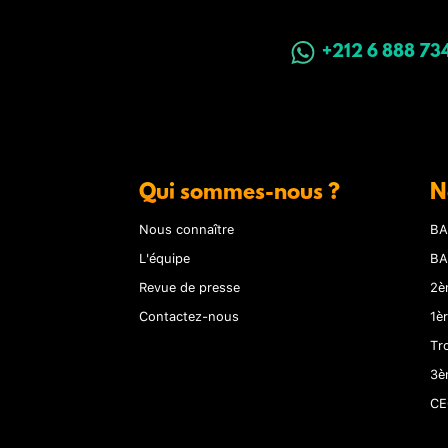
+212 6 888 73
Qui sommes-nous ?
N
Nous connaître
BA
L'équipe
BA
Revue de presse
2è
Contactez-nous
1è
Tr
3è
CE