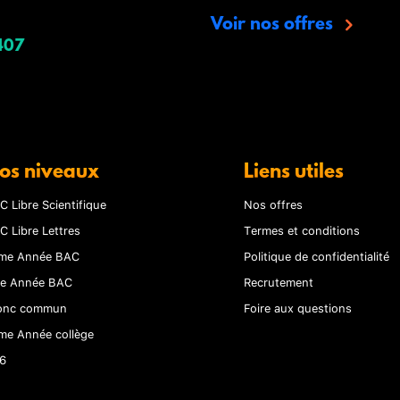
Voir nos offres
407
os niveaux
Liens utiles
C Libre Scientifique
Nos offres
C Libre Lettres
Termes et conditions
me Année BAC
Politique de confidentialité
re Année BAC
Recrutement
onc commun
Foire aux questions
me Année collège
6