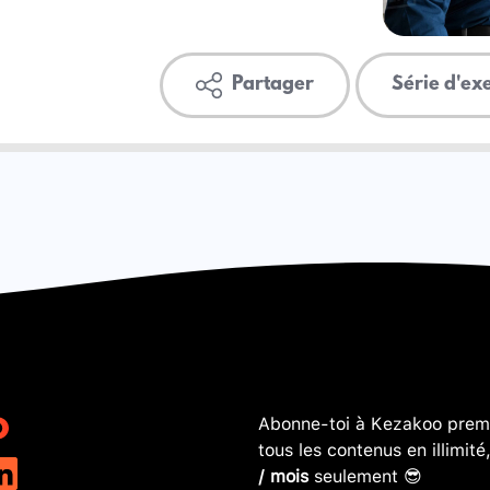
Partager
Série d'ex
Abonne-toi à Kezakoo premi
tous les contenus en illimité
/ mois
seulement 😎