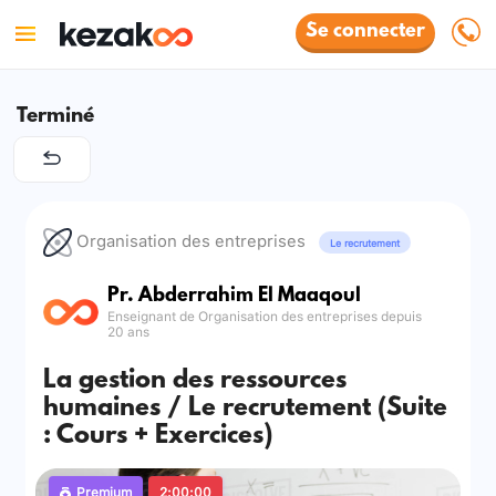
Se connecter
Terminé
Organisation des entreprises
Le recrutement
Pr. Abderrahim El Maaqoul
Enseignant de Organisation des entreprises depuis
20 ans
La gestion des ressources
humaines / Le recrutement (Suite
: Cours + Exercices)
Premium
2:00:00