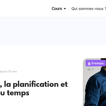
Cours
Qui sommes-nous 
Premium
depuis 18 ans
 la planification et
du temps