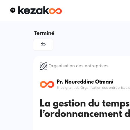
Terminé
Organisation des entreprises
Pr. Noureddine Otmani
Enseignant de Organisation des entreprises 
La gestion du temps,
l’ordonnancement 