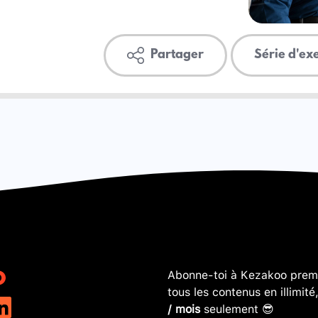
Partager
Série d'ex
Abonne-toi à Kezakoo premi
tous les contenus en illimité
/ mois
seulement 😎