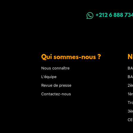
+212 6 888 73
Qui sommes-nous ?
N
Nous connaître
BA
L'équipe
BA
Revue de presse
2è
Contactez-nous
1è
Tr
3è
CE