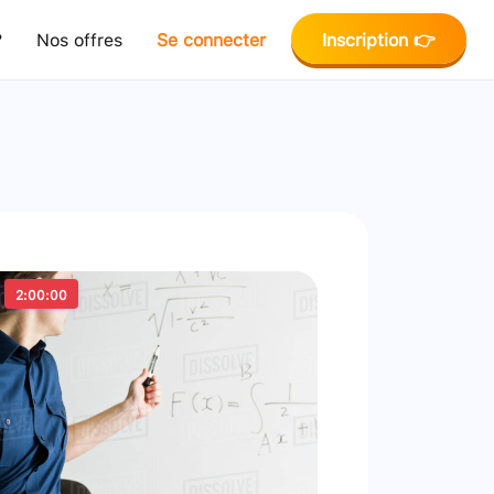
?
Nos offres
Se connecter
Inscription 👉
2:00:00