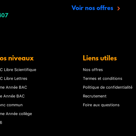
Voir nos offres
407
os niveaux
Liens utiles
C Libre Scientifique
Nos offres
C Libre Lettres
Termes et conditions
me Année BAC
Politique de confidentialité
re Année BAC
Recrutement
onc commun
Foire aux questions
me Année collège
6