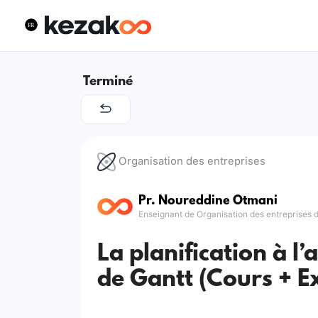
Terminé
Organisation des entreprises
Pr. Noureddine Otmani
Enseignant de Organisation des entreprises 
La planification à 
de Gantt (Cours + E