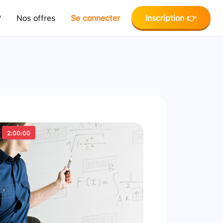
?
Nos offres
Se connecter
Inscription 👉
2:00:00