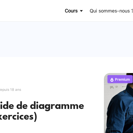
Cours
Qui sommes-nous 
Premium
depuis 18 ans
l’aide de diagramme
xercices)