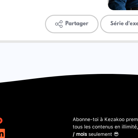
Partager
Série d'ex
Abonne-toi à Kezakoo premi
tous les contenus en illimité
/ mois
seulement 😎