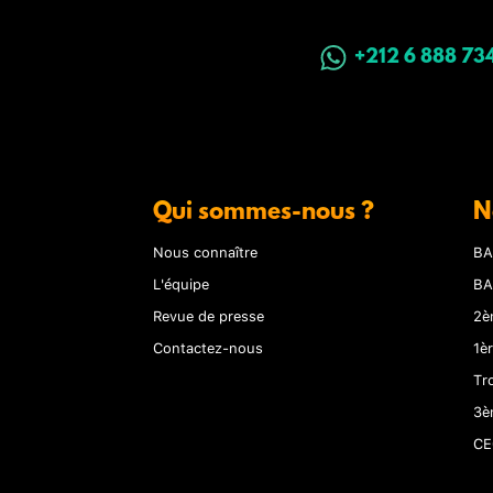
+212 6 888 73
Qui sommes-nous ?
N
Nous connaître
BA
L'équipe
BA
Revue de presse
2è
Contactez-nous
1è
Tr
3è
CE