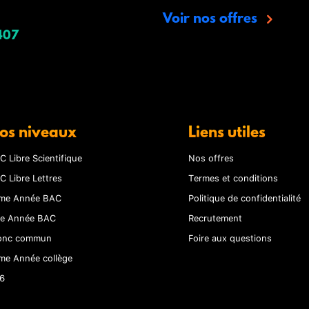
Voir nos offres
407
os niveaux
Liens utiles
C Libre Scientifique
Nos offres
C Libre Lettres
Termes et conditions
me Année BAC
Politique de confidentialité
re Année BAC
Recrutement
onc commun
Foire aux questions
me Année collège
6