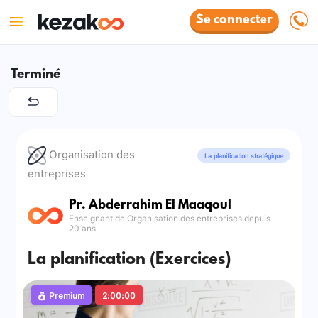
Se connecter
Terminé
Organisation des
La planification stratégique
entreprises
Pr. Abderrahim El Maaqoul
Enseignant de Organisation des entreprises depuis
20 ans
La planification (Exercices)
Premium
2:00:00