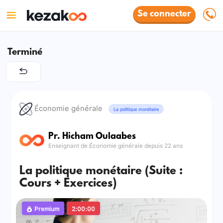
Se connecter
Terminé
Économie générale
La politique monétaire
Pr. Hicham Oulaabes
Enseignant de Économie générale depuis 22 ans
La politique monétaire (Suite :
Cours + Exercices)
Premium
2:00:00