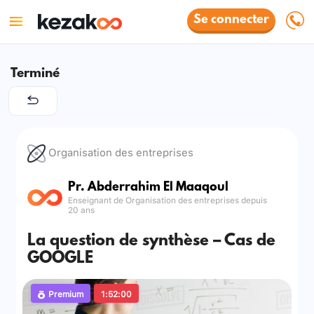
Se connecter
Terminé
Organisation des entreprises
Pr. Abderrahim El Maaqoul
Enseignant de Organisation des entreprises depuis
20 ans
La question de synthèse – Cas de
GOOGLE
Premium
1:52:00