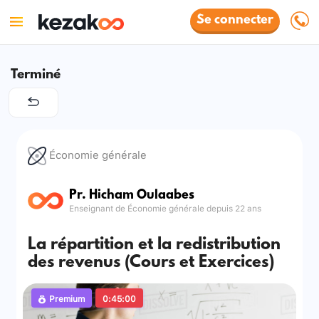
Se connecter
Terminé
Économie générale
Pr. Hicham Oulaabes
Enseignant de Économie générale depuis 22 ans
La répartition et la redistribution
des revenus (Cours et Exercices)
Premium
0:45:00