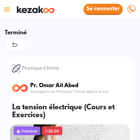
Se connecter
Terminé
Physique Chimie
Pr. Omar Ait Abed
Enseignant de Physique Chimie depuis 8 ans
La tension électrique (Cours et
Exercices)
Premium
1:26:00