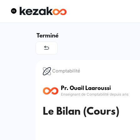
Terminé
Comptabilité
Pr. Ouail Laaroussi
Enseignant de Comptabilité depuis ans
Le Bilan (Cours)