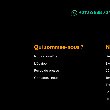
+212 6 888 73
Qui sommes-nous ?
N
Nous connaître
BA
L'équipe
BA
Revue de presse
2è
Contactez-nous
1è
Tr
3è
CE