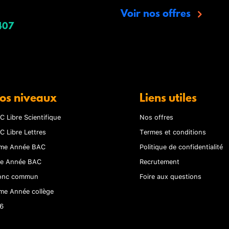
Voir nos offres
407
os niveaux
Liens utiles
C Libre Scientifique
Nos offres
C Libre Lettres
Termes et conditions
me Année BAC
Politique de confidentialité
re Année BAC
Recrutement
onc commun
Foire aux questions
me Année collège
6