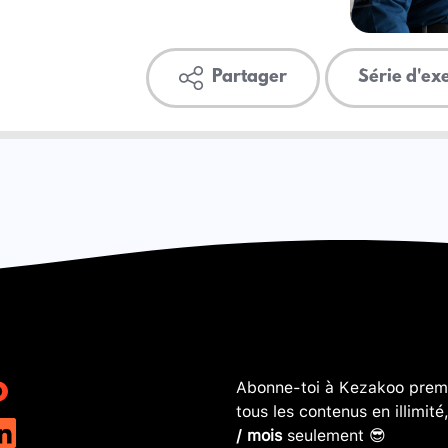
Partager
Série d'ex
Abonne-toi à Kezakoo premi
tous les contenus en illimité
/ mois
seulement 😎