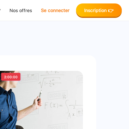
?
Nos offres
Se connecter
Inscription 👉
2:00:00