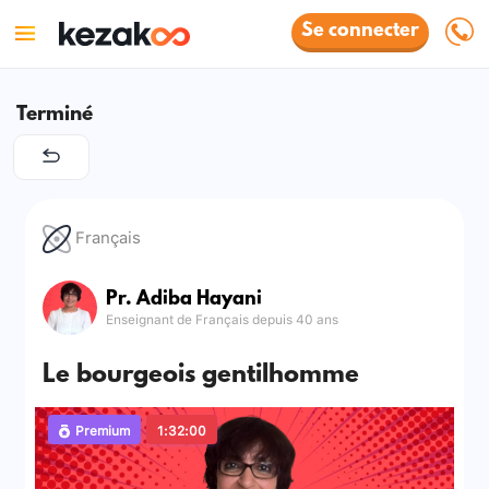
Se connecter
Terminé
Français
Pr. Adiba Hayani
Enseignant de Français depuis 40 ans
Le bourgeois gentilhomme
Premium
1:32:00