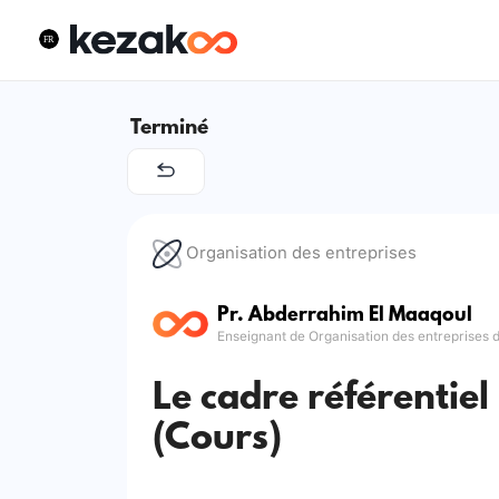
Terminé
Organisation des entreprises
Pr. Abderrahim El Maaqoul
Enseignant de Organisation des entreprises 
Le cadre référentiel
(Cours)