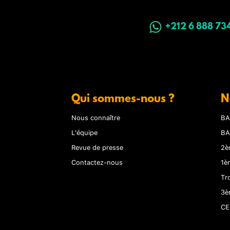
+212 6 888 73
Qui sommes-nous ?
N
Nous connaître
BA
L'équipe
BA
Revue de presse
2è
Contactez-nous
1è
Tr
3è
CE