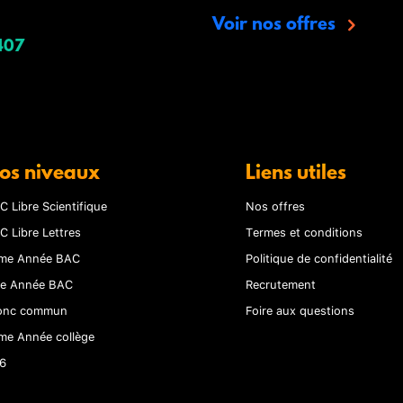
Voir nos offres
407
os niveaux
Liens utiles
C Libre Scientifique
Nos offres
C Libre Lettres
Termes et conditions
me Année BAC
Politique de confidentialité
re Année BAC
Recrutement
onc commun
Foire aux questions
me Année collège
6