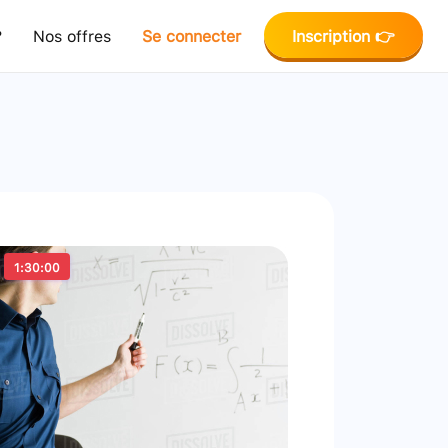
?
Nos offres
Se connecter
Inscription 👉
1:30:00