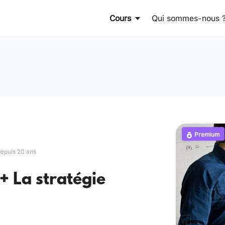
Cours
Qui sommes-nous 
Premium
depuis 20 ans
 + La stratégie