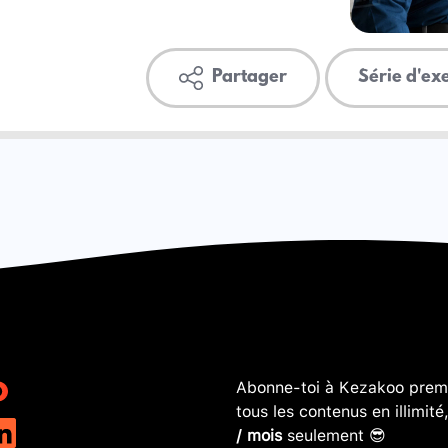
Partager
Série d'ex
Abonne-toi à Kezakoo premi
tous les contenus en illimité
/ mois
seulement 😎