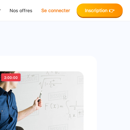
?
Nos offres
Se connecter
Inscription 👉
2:00:00