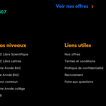
Voir nos offres
407
os niveaux
Liens utiles
C Libre Scientifique
Nos offres
C Libre Lettres
Termes et conditions
me Année BAC
Politique de confidentialité
re Année BAC
Recrutement
onc commun
Foire aux questions
me Année collège
6