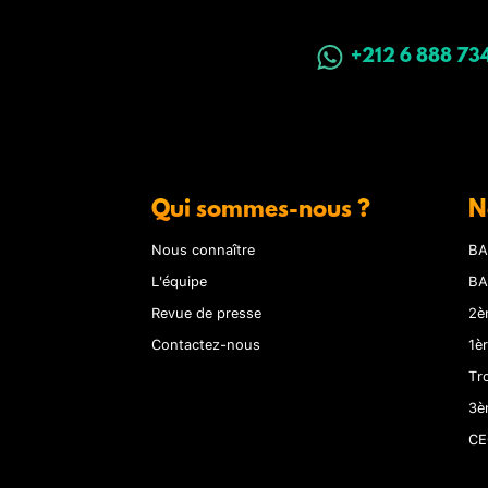
+212 6 888 73
Qui sommes-nous ?
N
Nous connaître
BA
L'équipe
BA
Revue de presse
2è
Contactez-nous
1è
Tr
3è
CE