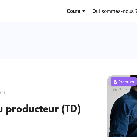
Cours
Qui sommes-nous 
Premium
ans
 producteur (TD)