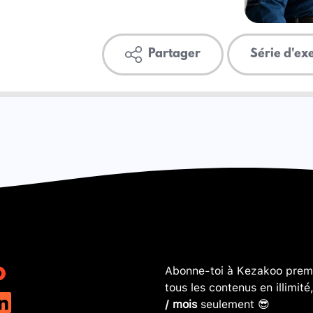
Partager
Série d'ex
Abonne-toi à Kezakoo premi
tous les contenus en illimité
/ mois
seulement 😎