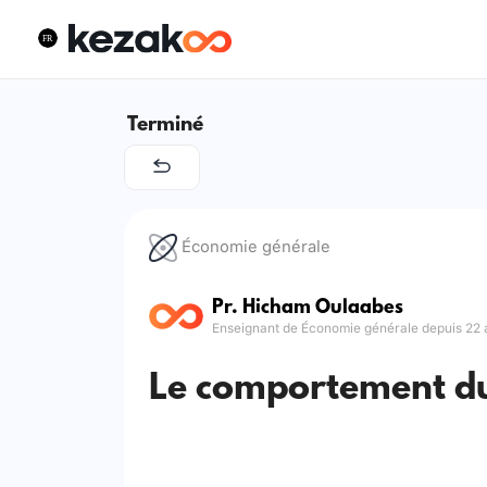
Terminé
Économie générale
Pr. Hicham Oulaabes
Enseignant de Économie générale depuis 22 
Le comportement du