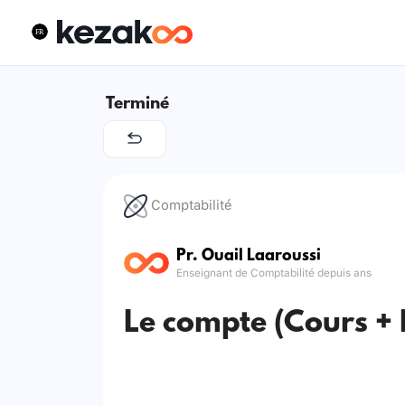
Terminé
Comptabilité
Pr. Ouail Laaroussi
Enseignant de Comptabilité depuis ans
Le compte (Cours + 