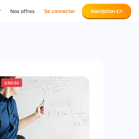
?
Nos offres
Se connecter
Inscription 👉
2:00:00