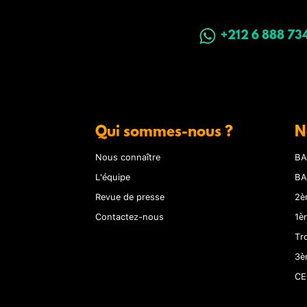
+212 6 888 73
Qui sommes-nous ?
N
Nous connaître
BA
L'équipe
BA
Revue de presse
2è
Contactez-nous
1è
Tr
3è
CE