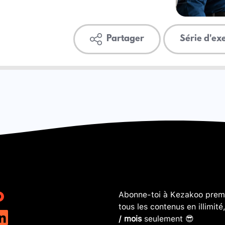
Partager
Série d'ex
Abonne-toi à Kezakoo premi
tous les contenus en illimité
/ mois
seulement 😎