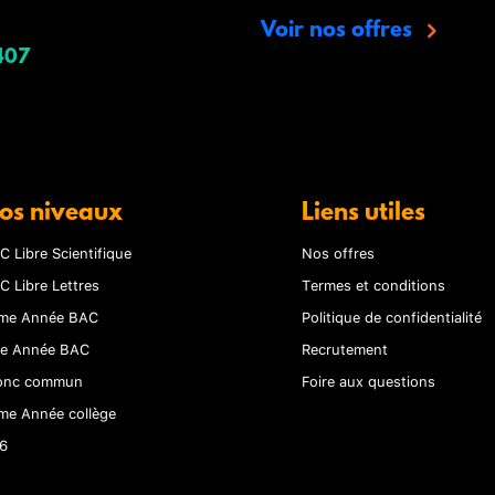
Voir nos offres
407
os niveaux
Liens utiles
C Libre Scientifique
Nos offres
C Libre Lettres
Termes et conditions
me Année BAC
Politique de confidentialité
re Année BAC
Recrutement
onc commun
Foire aux questions
me Année collège
6