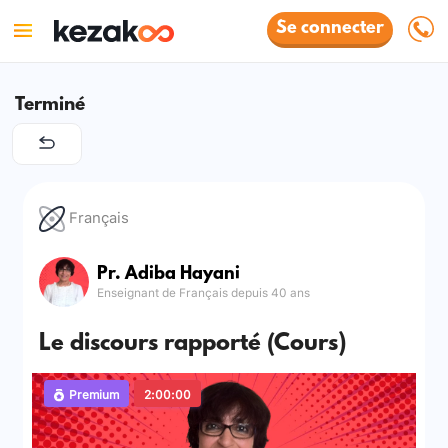
Se connecter
Terminé
Français
Pr. Adiba Hayani
Enseignant de Français depuis 40 ans
Le discours rapporté (Cours)
Premium
2:00:00