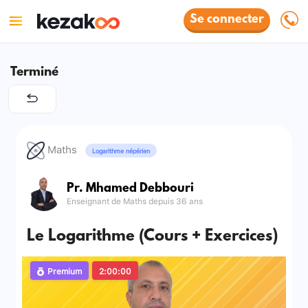
Se connecter
Terminé
Maths
Logarithme népérien
Pr. Mhamed Debbouri
Enseignant de Maths depuis 36 ans
Le Logarithme (Cours + Exercices)
Premium
2:00:00