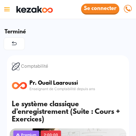
Se connecter
Terminé
Comptabilité
Pr. Ouail Laaroussi
Enseignant de Comptabilité depuis ans
Le système classique
d’enregistrement (Suite : Cours +
Exercices)
Premium
2:00:00