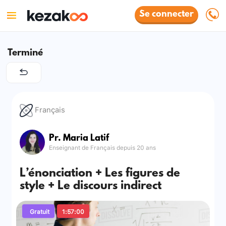
Se connecter
Terminé
Français
Pr. Maria Latif
Enseignant de Français depuis 20 ans
L’énonciation + Les figures de
style + Le discours indirect
Gratuit
1:57:00