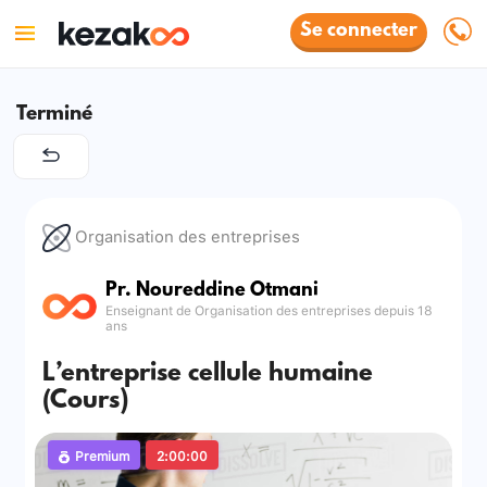
Se connecter
Terminé
Organisation des entreprises
Pr. Noureddine Otmani
Enseignant de Organisation des entreprises depuis 18
ans
L’entreprise cellule humaine
(Cours)
Premium
2:00:00