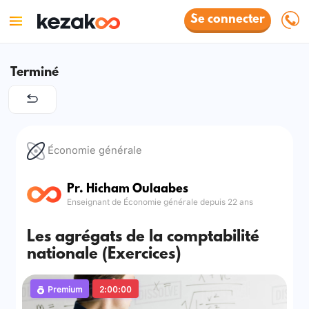
Se connecter
Terminé
Économie générale
Pr. Hicham Oulaabes
Enseignant de Économie générale depuis 22 ans
Les agrégats de la comptabilité
nationale (Exercices)
Premium
2:00:00