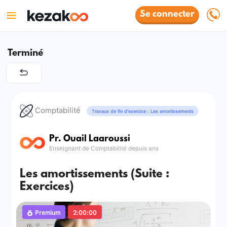
Se connecter
Terminé
Comptabilité
Travaux de fin d'exercice : Les amortissements
Pr. Ouail Laaroussi
Enseignant de Comptabilité depuis ans
Les amortissements (Suite :
Exercices)
Premium
2:00:00