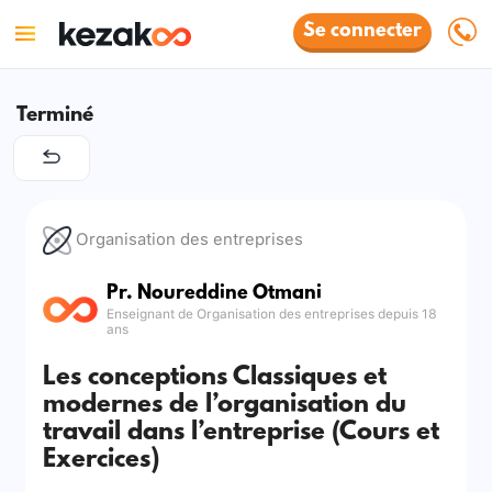
Se connecter
Terminé
Organisation des entreprises
Pr. Noureddine Otmani
Enseignant de Organisation des entreprises depuis 18
ans
Les conceptions Classiques et
modernes de l’organisation du
travail dans l’entreprise (Cours et
Exercices)