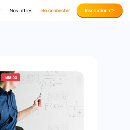
?
Nos offres
Se connecter
Inscription 👉
1:58:00