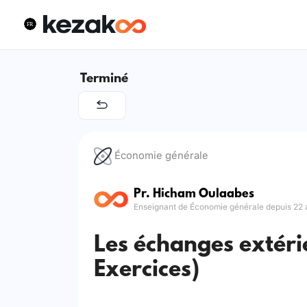
Terminé
Économie générale
Pr. Hicham Oulaabes
Enseignant de Économie générale depuis 22 
Les échanges extéri
Exercices)