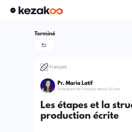
Terminé
Français
Pr. Maria Latif
Enseignant de Français depuis 20 ans
Les étapes et la str
production écrite