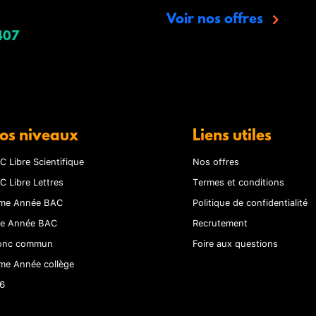
Voir nos offres
407
os niveaux
Liens utiles
C Libre Scientifique
Nos offres
C Libre Lettres
Termes et conditions
me Année BAC
Politique de confidentialité
re Année BAC
Recrutement
onc commun
Foire aux questions
me Année collège
6