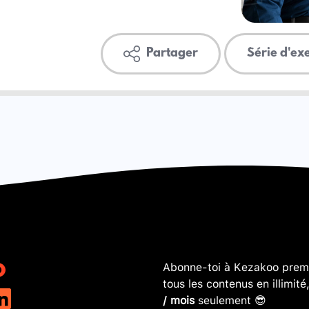
Partager
Série d'ex
Abonne-toi à Kezakoo premi
tous les contenus en illimité
/ mois
seulement 😎