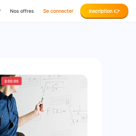
?
Nos offres
Se connecter
Inscription 👉
2:00:00