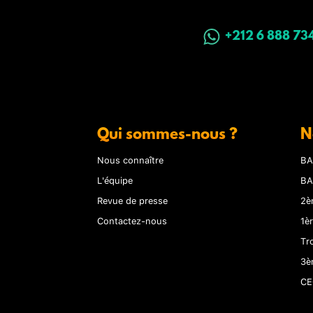
+212 6 888 73
Qui sommes-nous ?
N
Nous connaître
BA
L'équipe
BA
Revue de presse
2è
Contactez-nous
1è
Tr
3è
CE