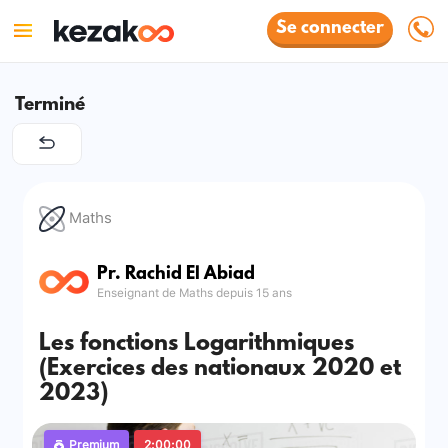
Se connecter
Terminé
Maths
Pr. Rachid El Abiad
Enseignant de Maths depuis 15 ans
Les fonctions Logarithmiques
(Exercices des nationaux 2020 et
2023)
Premium
2:00:00