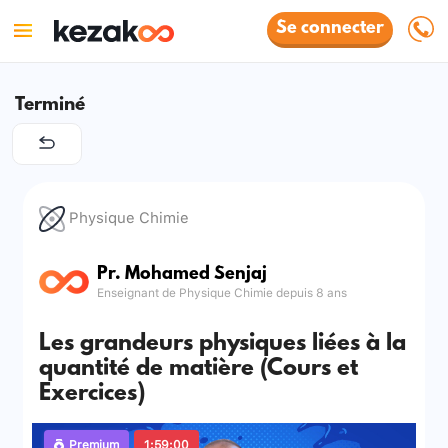
Se connecter
Terminé
Physique Chimie
Pr. Mohamed Senjaj
Enseignant de Physique Chimie depuis 8 ans
Les grandeurs physiques liées à la
quantité de matière (Cours et
Exercices)
Premium
1:59:00