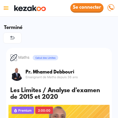
Se connecter
Terminé
Maths
Calcul des Limites
Pr. Mhamed Debbouri
Enseignant de Maths depuis 36 ans
Les Limites / Analyse d’examen
de 2015 et 2020
Premium
2:00:00