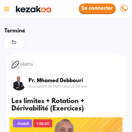
Se connecter
Terminé
Maths
Pr. Mhamed Debbouri
Enseignant de Maths depuis 36 ans
Les limites + Rotation +
Dérivabilité (Exercices)
Gratuit
1:55:00