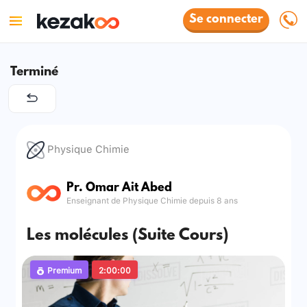
Se connecter
Terminé
Physique Chimie
Pr. Omar Ait Abed
Enseignant de Physique Chimie depuis 8 ans
Les molécules (Suite Cours)
Premium
2:00:00