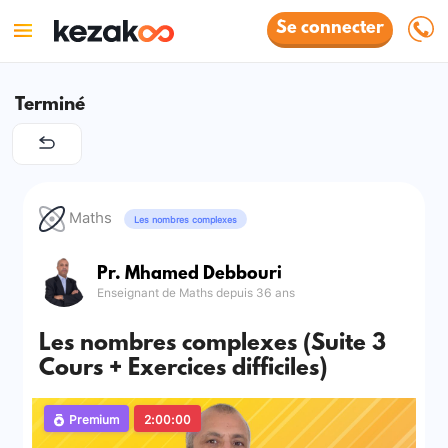
Se connecter
Terminé
Maths
Les nombres complexes
Pr. Mhamed Debbouri
Enseignant de Maths depuis 36 ans
Les nombres complexes (Suite 3
Cours + Exercices difficiles)
Premium
2:00:00