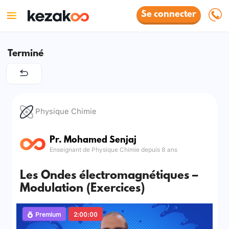
Se connecter
Terminé
Physique Chimie
Pr. Mohamed Senjaj
Enseignant de Physique Chimie depuis 8 ans
Les Ondes électromagnétiques –
Modulation (Exercices)
Premium
2:00:00