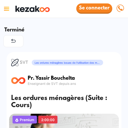
Se connecter
Terminé
SVT
Les ordures ménagères issues de l'utilisation des matières organiques
Pr. Yassir Bouchelta
Enseignant de SVT depuis ans
Les ordures ménagères (Suite :
Cours)
Premium
2:00:00