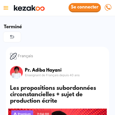
Se connecter
Terminé
Français
Pr. Adiba Hayani
Enseignant de Français depuis 40 ans
Les propositions subordonnées
circonstancielles + sujet de
production écrite
Premium
2:04:00