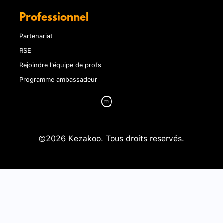
Professionnel
Partenariat
RSE
Rejoindre l'équipe de profs
Programme ambassadeur
©2026 Kezakoo. Tous droits reservés.